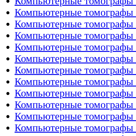
Компьютерные томографы 
Компьютерные томографы 
Компьютерные томографы 
Компьютерные томографы 
Компьютерные томографы T
Компьютерные томографы T
Компьютерные томографы T
Компьютерные томографы Ca
Компьютерные томографы C
Компьютерные томографы C
Компьютерные томографы 
Компьютерные томографы T