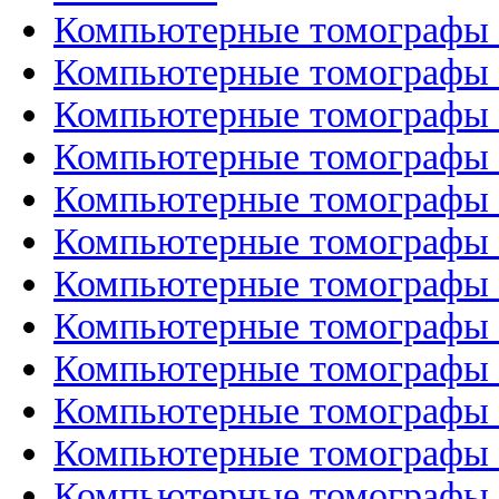
Компьютерные томографы Un
Компьютерные томографы U
Компьютерные томографы U
Компьютерные томографы Si
Компьютерные томографы Si
Компьютерные томографы Si
Компьютерные томограф
Компьютерные томографы 
Компьютерные томографы
Компьютерные томографы 
Компьютерные томографы G
Компьютерные томографы G