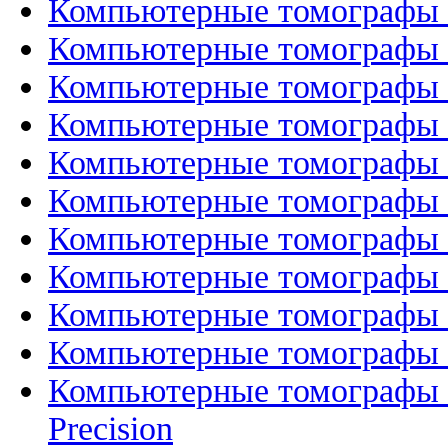
Компьютерные томографы 
Компьютерные томографы Ph
Компьютерные томографы Ph
Компьютерные томографы P
Компьютерные томографы Ph
Компьютерные томографы Ph
Компьютерные томографы Ph
Компьютерные томографы Ph
Компьютерные томографы 
Компьютерные томографы An
Компьютерные томографы 
Precision