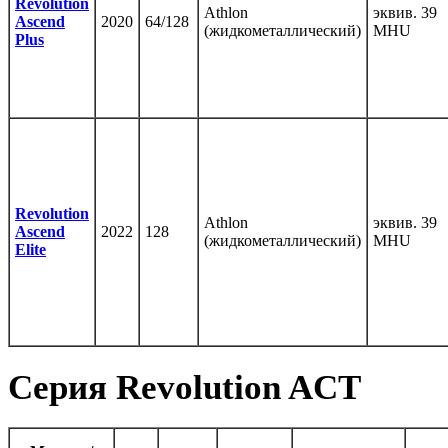
Revolution
Athlon
эквив. 39
Ascend
2020
64/128
(жидкометаллический)
MHU
Plus
Revolution
Athlon
эквив. 39
Ascend
2022
128
(жидкометаллический)
MHU
Elite
Серия Revolution ACT