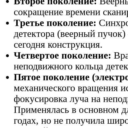
Второе поколение:
Веерны
сокращение времени скани
Третье поколение:
Синхро
детектора (веерный пучок)
сегодня конструкция.
Четвертое поколение:
Вра
неподвижного кольца детек
Пятое поколение (электр
механического вращения и
фокусировка луча на непод
Применялась в основном д
годах, но не получила шир