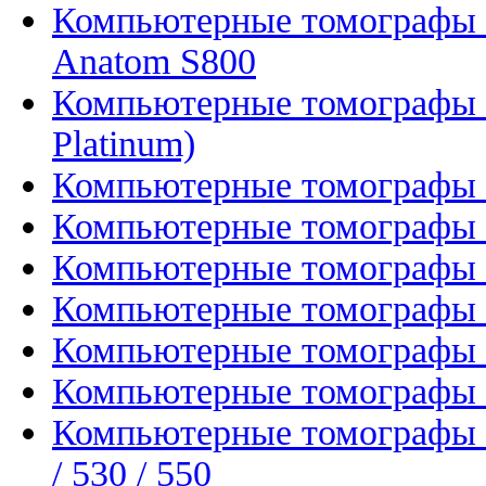
Компьютерные томографы A
Anatom S800
Компьютерные томографы N
Platinum)
Компьютерные томографы N
Компьютерные томографы N
Компьютерные томографы N
Компьютерные томографы N
Компьютерные томографы N
Компьютерные томографы N
Компьютерные томографы Un
/ 530 / 550