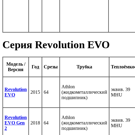
Серия Revolution EVO
Модель /
Год
Срезы
Трубка
Теплоёмко
Версия
Athlon
Revolution
эквив. 39
2015
64
(жидкометаллический
EVO
MHU
подшипник)
Revolution
Athlon
эквив. 39
EVO Gen
2018
64
(жидкометаллический
MHU
2
подшипник)