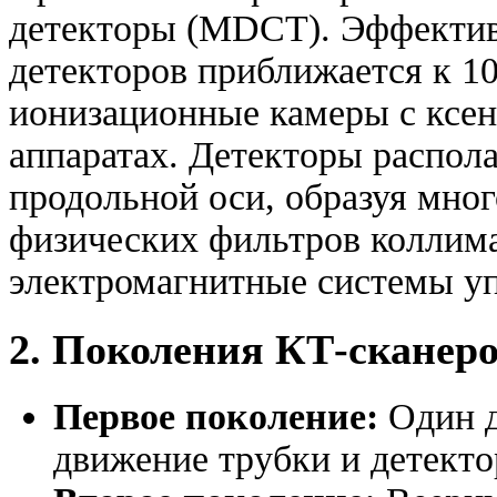
детекторы (MDCT). Эффектив
детекторов приближается к 1
ионизационные камеры с ксе
аппаратах. Детекторы распола
продольной оси, образуя мн
физических фильтров коллим
электромагнитные системы уп
2. Поколения КТ-сканер
Первое поколение:
Один д
движение трубки и детекто