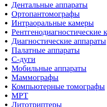
Дентальные аппараты
Ортопантомографы
Интраоральные камеры
Рентгенодиагностические 
Диагностические аппараты
Палатные аппараты
C-дуги
Мобильные аппараты
Маммографы
Компьютерные томографы
МРТ
Литотриптеры