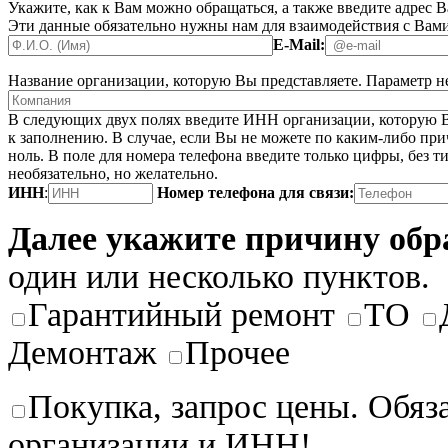
Укажите, как к Вам можно обращаться, а также введите адрес 
Эти данные обязательно нужны нам для взаимодействия с Вами
E-Mail:
Название организации, которую Вы представляете.
Параметр не
В следующих двух полях введите ИНН организации, которую В
к заполнению. В случае, если Вы не можете по каким-либо при
ноль. В поле для номера телефона введите только цифры, без ти
необязательно, но желательно.
ИНН
:
Номер телефона для связи:
Далее укажите причину об
один или несколько пунктов.
Гарантийный ремонт
ТО
Демонтаж
Прочее
Покупка, запрос цены. Обяз
организации и ИНН!