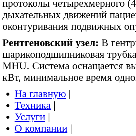
протоколы четырехмерного (4
дыхательных движений пацие
оконтуривания подвижных оп
Рентгеновский узел:
В гентр
шарикоподшипниковая трубка 
MHU. Система оснащается вы
кВт, минимальное время одно
На главную
|
Техника
|
Услуги
|
О компании
|