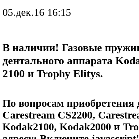
05.дек.16 16:15
В наличии! Газовые пружи
дентального аппарата Koda
2100 и Trophy Elitys.
По вопросам приобретения
Carestream CS2200, Carestr
Kodak2100, Kodak2000 и Tro
адресу:
Включите javascript'