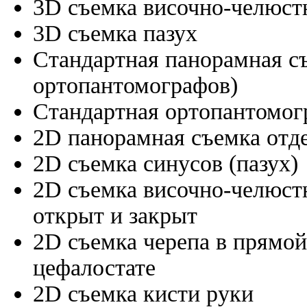
3D съемка височно-челюст
3D съемка пазух
Стандартная панорамная съ
ортопантомографов)
Стандартная ортопантомог
2D панорамная съемка отд
2D съемка синусов (пазух)
2D съемка височно-челюстн
открыт и закрыт
2D съемка черепа в прямой
цефалостате
2D съемка кисти руки