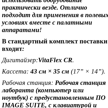
практически везде. Отлично
подходит для применения в полевы
условиях вместе с палатными
аппаратами!
В стандартный комплект поставки
входит
:
Дигитайзер:
VitaFlex CR
.
Кассета:
43 см × 35 см
(17” × 14”).
Рабочая станция:
Рабочая станция
лаборанта (компьютер или
ноутбук) с предустановленным ПО
IMAGE SUITE, с клавиатурой и