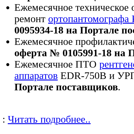
Ежемесячное техническое 
ремонт
ортопантомографа 
0095934-18 на Портале п
Ежемесячное профилактич
оферта № 0105991-18 на 
Ежемесячное ПТО
рентген
аппаратов
EDR-750B и УР
Портале поставщиков
.
:
Читать подробнее..