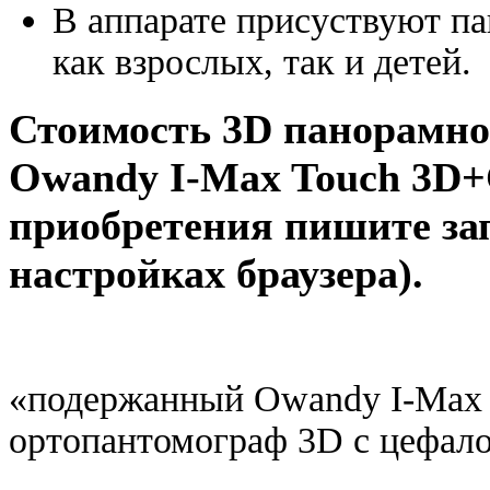
В аппарате присуствуют п
как взрослых, так и детей.
Стоимость 3D панорамно
Owandy I-Max Touch 3D+
приобретения пишите за
настройках браузера)
.
«подержанный Owandy I-Max 
ортопантомограф 3D с цефал