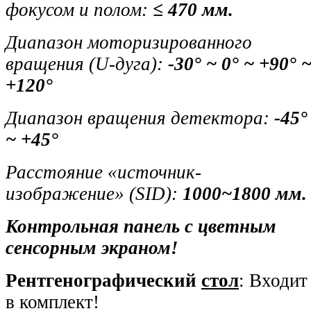
фокусом и полом:
≤ 470 мм.
Диапазон моторизированного
вращения (U-дуга):
-30° ~ 0° ~ +90° 
+120°
Диапазон вращения детектора:
-45°
~ +45°
Расстояние «источник-
изображение» (SID):
1000~1800 мм.
Контрольная панель с цветным
сенсорным экраном!
Рентгенографический
стол
: Входит
в комплект!