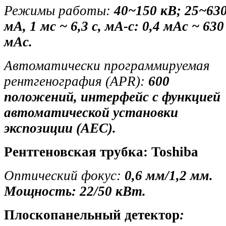
Режимы работы:
40~150 кВ; 25~63
мА, 1 мс ~ 6,3 с, мА-с: 0,4 мАс ~ 630
мАс.
Автоматически программируемая
рентгенография (APR):
600
положений, интерфейс с функцией
автоматической установки
экспозиции (AEC).
Рентгеновская трубка:
Toshiba
Оптический фокус:
0,6 мм/1,2 мм.
Мощность: 22/50 кВт.
Плоскопанельный детектор
: