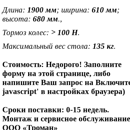
Длина:
1900 мм
; ширина:
610 мм
;
высота:
680 мм
.,
Тормоз колес:
> 100 Н
.
Максимальный вес стола:
135 кг
.
Стоимость: Недорого!
Заполните
форму на этой странице, либо
напишите Ваш запрос на
Включит
javascript' в настройках браузера)
Сроки поставки: 0-15 недель.
Монтаж и сервисное обслуживани
ООО «Троман»