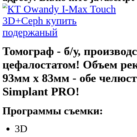
Томограф - б/у, произво
цефалостатом! Объем рек
93мм х 83мм - обе челюст
Simplant PRO!
Программы съемки:
3D