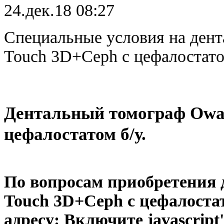
24.дек.18 08:27
Специальные условия на ден
Touch 3D+Ceph с цефалостато
Дентальный томограф Owan
цефалостатом б/у.
По вопросам приобретения
Touch 3D+Ceph с цефалостат
адресу:
Включите javascript'