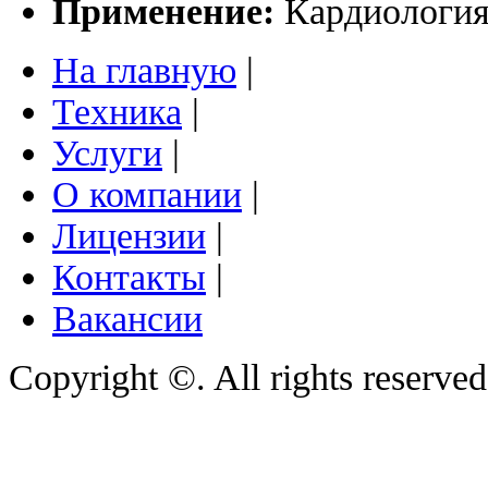
Применение:
Кардиология
На главную
|
Техника
|
Услуги
|
О компании
|
Лицензии
|
Контакты
|
Вакансии
Copyright ©. All rights reserve