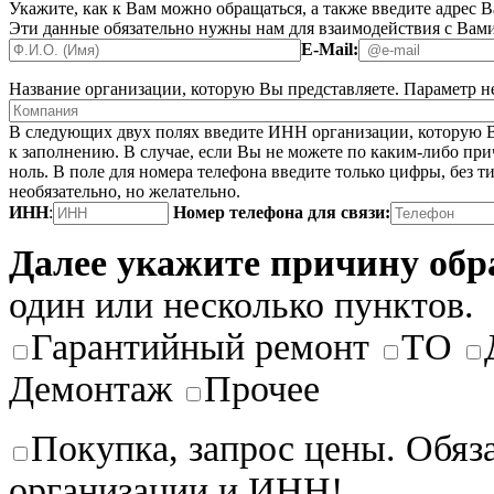
Укажите, как к Вам можно обращаться, а также введите адрес 
Эти данные обязательно нужны нам для взаимодействия с Вами
E-Mail:
Название организации, которую Вы представляете.
Параметр не
В следующих двух полях введите ИНН организации, которую В
к заполнению. В случае, если Вы не можете по каким-либо при
ноль. В поле для номера телефона введите только цифры, без ти
необязательно, но желательно.
ИНН
:
Номер телефона для связи:
Далее укажите причину об
один или несколько пунктов.
Гарантийный ремонт
ТО
Демонтаж
Прочее
Покупка, запрос цены. Обяз
организации и ИНН!