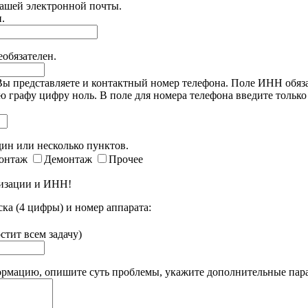
Вашей электронной почты.
.
обязателен.
 представляете и контактный номер телефона. Поле ИНН обязат
 графу цифру ноль. В поле для номера телефона введите только ц
.
ин или несколько пунктов.
онтаж
Демонтаж
Прочее
низации и ИНН!
а (4 цифры) и номер аппарата:
стит всем задачу)
рмацию, опишите суть проблемы, укажите дополнительные пар