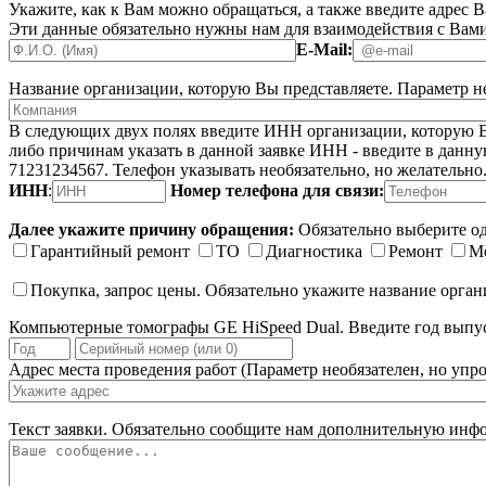
Укажите, как к Вам можно обращаться, а также введите адрес 
Эти данные обязательно нужны нам для взаимодействия с Вами
E-Mail:
Название организации, которую Вы представляете.
Параметр не
В следующих двух полях введите ИНН организации, которую Вы
либо причинам указать в данной заявке ИНН - введите в данную
71231234567. Телефон указывать необязательно, но желательно
ИНН
:
Номер телефона для связи:
Далее укажите причину обращения:
Обязательно выберите од
Гарантийный ремонт
ТО
Диагностика
Ремонт
М
Покупка, запрос цены. Обязательно укажите название орга
Компьютерные томографы GE HiSpeed Dual. Введите год выпуск
Адрес места проведения работ
(Параметр необязателен, но упро
Текст заявки.
Обязательно сообщите нам дополнительную инфо