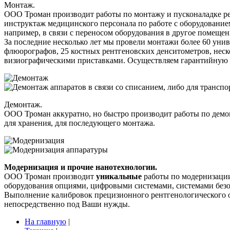
Монтаж.
ООО Троман производит работы по монтажу и пусконаладке р
инструктаж медицинского персонала по работе с оборудовани
например, в связи с переносом оборудования в другое помещен
За последние несколько лет мы провели монтажи более 60 ун
флюорографов, 25 костных рентгеновских денситометров, неско
визиографическими приставками. Осуществляем гарантийную 
Демонтаж.
ООО Троман аккуратно, но быстро производит работы по демо
для хранения, для последующего монтажа.
Модернизация и прочие нанотехнологии.
ООО Троман производит
уникальные
работы по модернизации
оборудования опциями, цифровыми системами, системами безо
Выполнение калибровок прецизионного рентгенологического 
непосредственно под Ваши нужды.
На главную
|