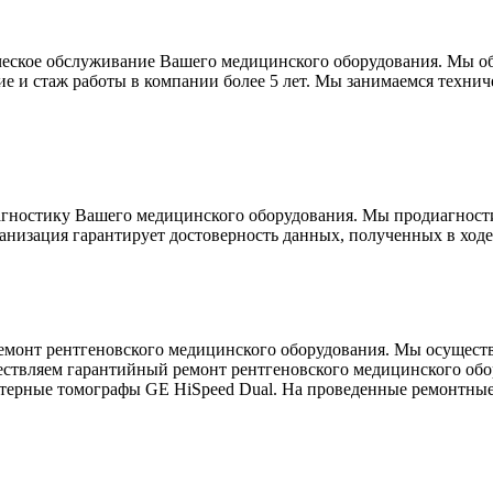
ческое обслуживание Вашего медицинского оборудования. Мы 
ние и стаж работы в компании более 5 лет. Мы занимаемся тех
гностику Вашего медицинского оборудования. Мы продиагност
низация гарантирует достоверность данных, полученных в ходе
монт рентгеновского медицинского оборудования. Мы осуществ
ствляем гарантийный ремонт рентгеновского медицинского обо
терные томографы GE HiSpeed Dual. На проведенные ремонтные 