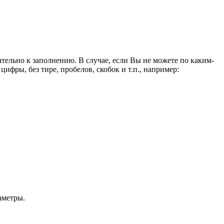
ельно к заполнению. В случае, если Вы не можете по каким-
ифры, без тире, пробелов, скобок и т.п., например:
аметры.