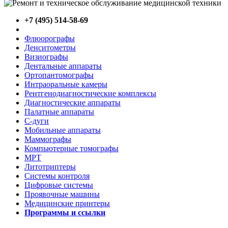
+7 (495) 514-58-69
Флюорографы
Денситометры
Визиографы
Дентальные аппараты
Ортопантомографы
Интраоральные камеры
Рентгенодиагностические комплексы
Диагностические аппараты
Палатные аппараты
C-дуги
Мобильные аппараты
Маммографы
Компьютерные томографы
МРТ
Литотриптеры
Системы контроля
Цифровые системы
Проявочные машины
Медицинские принтеры
Программы и ссылки