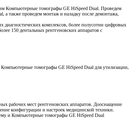
оим Компьютерные томографы GE HiSpeed Dual. Проведем
, а также проведем монтаж и наладку после демонтажа,
их диагностических комплексов, более полусотни цифровых
более 150 дентальных рентгеновских аппаратов с
 Компьютерные томографы GE HiSpeed Dual для утилизации,
ных рабочих мест рентгеновских аппаратов. Дооснащение
ение конфигурации и настроек медицинской техники.
шему и Компьютерные томографы GE HiSpeed Dual