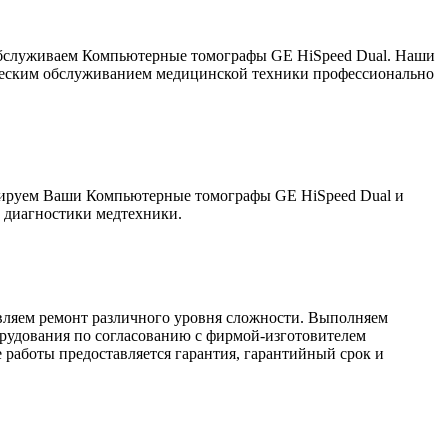
обслуживаем Компьютерные томографы GE HiSpeed Dual. Наши
ническим обслуживанием медицинской техники профессионально
ируем Ваши Компьютерные томографы GE HiSpeed Dual и
 диагностики медтехники.
ляем ремонт различного уровня сложности. Выполняем
рудования по согласованию с фирмой-изготовителем
работы предоставляется гарантия, гарантийный срок и