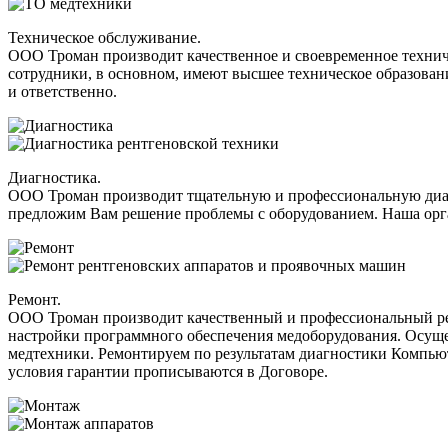
Техническое обслуживание.
ООО Троман производит качественное и своевременное техни
сотрудники, в основном, имеют высшее техническое образова
и ответственно.
Диагностика.
ООО Троман производит тщательную и профессиональную диа
предложим Вам решение проблемы с оборудованием. Наша орга
Ремонт.
ООО Троман производит качественный и профессиональный ре
настройки программного обеспечения медоборудования. Осуще
медтехники. Ремонтируем по результатам диагностики Компью
условия гарантии прописываются в Договоре.