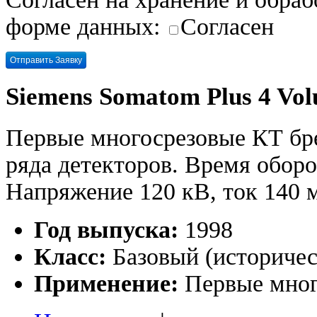
форме данных:
Согласен
Siemens Somatom Plus 4 Vo
Первые многосрезовые КТ брен
ряда детекторов. Время оборо
Напряжение 120 кВ, ток 140 
Год выпуска:
1998
Класс:
Базовый (историчес
Применение:
Первые мног