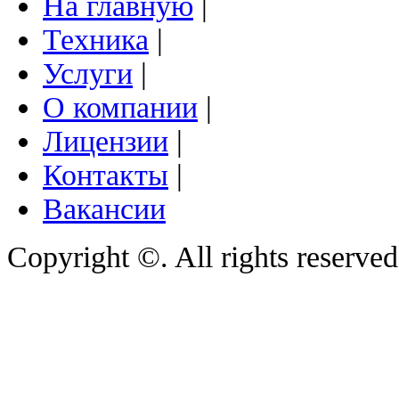
На главную
|
Техника
|
Услуги
|
О компании
|
Лицензии
|
Контакты
|
Вакансии
Copyright ©. All rights reserve