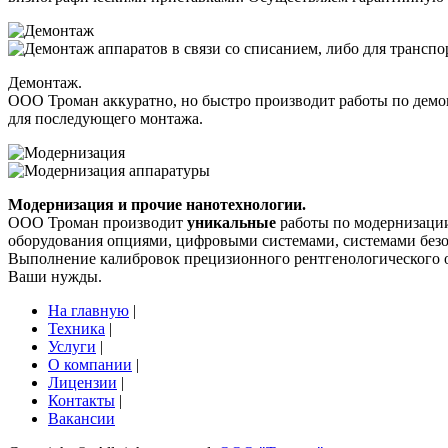
Демонтаж.
ООО Троман аккуратно, но быстро производит работы по демон
для последующего монтажа.
Модернизация и прочие нанотехнологии.
ООО Троман производит
уникальные
работы по модернизации
оборудования опциями, цифровыми системами, системами безо
Выполнение калибровок прецизионного рентгенологического о
Ваши нужды.
На главную
|
Техника
|
Услуги
|
О компании
|
Лицензии
|
Контакты
|
Вакансии