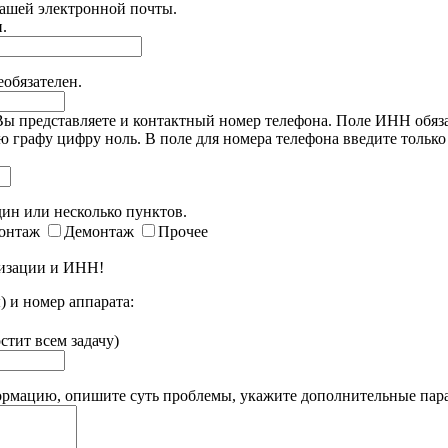
Вашей электронной почты.
.
обязателен.
 представляете и контактный номер телефона. Поле ИНН обязат
 графу цифру ноль. В поле для номера телефона введите только ц
.
ин или несколько пунктов.
онтаж
Демонтаж
Прочее
низации и ИНН!
) и номер аппарата:
стит всем задачу)
рмацию, опишите суть проблемы, укажите дополнительные пар