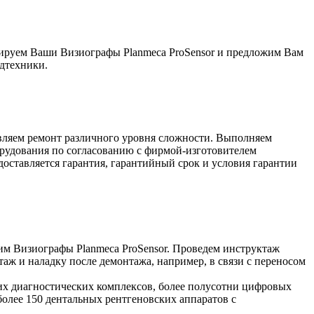
ируем Ваши Визиографы Planmeca ProSensor и предложим Вам
дтехники.
ляем ремонт различного уровня сложности. Выполняем
рудования по согласованию с фирмой-изготовителем
оставляется гарантия, гарантийный срок и условия гарантии
им Визиографы Planmeca ProSensor. Проведем инструктаж
аж и наладку после демонтажа, например, в связи с переносом
их диагностических комплексов, более полусотни цифровых
более 150 дентальных рентгеновских аппаратов с