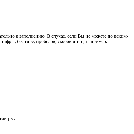
ельно к заполнению. В случае, если Вы не можете по каким-
ифры, без тире, пробелов, скобок и т.п., например:
аметры.