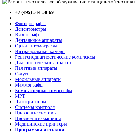
+7 (495) 514-58-69
Флюорографы
Денситометры
Визиографы
Дентальные аппараты
Ортопантомографы
Интраоральные камеры
Рентгенодиагностические комплексы
Диагностические аппараты
Палатные аппараты
C-дуги
Мобильные аппараты
Маммографы
Компьютерные томографы
МРТ
Литотриптеры
Системы контроля
Цифровые системы
Проявочные машины
Медицинские принтеры
Программы и ссылки