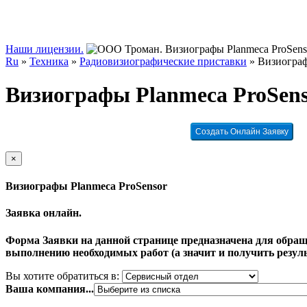
Наши лицензии.
Ru
»
Техника
»
Радиовизиографические приставки
»
Визиограф
Визиографы Planmeca ProSen
Создать Онлайн Заявку
×
Визиографы Planmeca ProSensor
Заявка онлайн.
Форма Заявки на данной странице предназначена для обращ
выполнению необходимых работ (а значит и получить резуль
Вы хотите обратиться в:
Ваша компания...