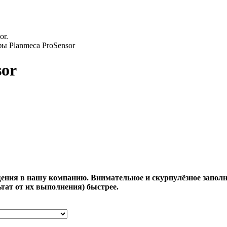
ы Planmeca ProSensor
sor
ения в нашу компанию. Внимательное и скурпулёзное заполн
тат от их выполнения) быстрее.