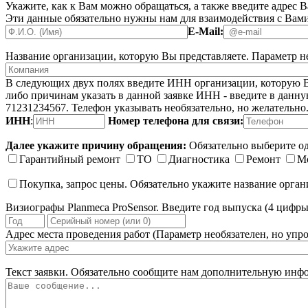
Укажите, как к Вам можно обращаться, а также введите адрес 
Эти данные обязательно нужны нам для взаимодействия с Вами
E-Mail:
Название организации, которую Вы представляете.
Параметр не
В следующих двух полях введите ИНН организации, которую Вы
либо причинам указать в данной заявке ИНН - введите в данную
71231234567. Телефон указывать необязательно, но желательно
ИНН
:
Номер телефона для связи:
Далее укажите причину обращения:
Обязательно выберите од
Гарантийный ремонт
ТО
Диагностика
Ремонт
М
Покупка, запрос цены. Обязательно укажите название орга
Визиографы Planmeca ProSensor. Введите год выпуска (4 цифры
Адрес места проведения работ
(Параметр необязателен, но упро
Текст заявки.
Обязательно сообщите нам дополнительную инфо