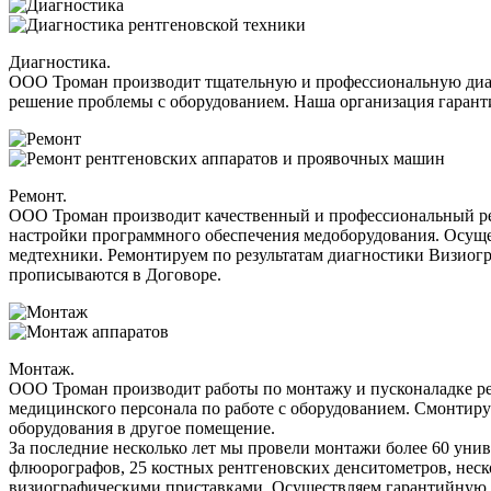
Диагностика.
ООО Троман производит тщательную и профессиональную диа
решение проблемы с оборудованием. Наша организация гарант
Ремонт.
ООО Троман производит качественный и профессиональный ре
настройки программного обеспечения медоборудования. Осуще
медтехники. Ремонтируем по результатам диагностики Визиогр
прописываются в Договоре.
Монтаж.
ООО Троман производит работы по монтажу и пусконаладке ре
медицинского персонала по работе с оборудованием. Смонтируе
оборудования в другое помещение.
За последние несколько лет мы провели монтажи более 60 ун
флюорографов, 25 костных рентгеновских денситометров, неско
визиографическими приставками. Осуществляем гарантийную 