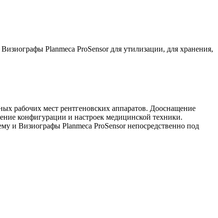
изиографы Planmeca ProSensor для утилизации, для хранения,
ных рабочих мест рентгеновских аппаратов. Дооснащение
ение конфигурации и настроек медицинской техники.
му и Визиографы Planmeca ProSensor непосредственно под