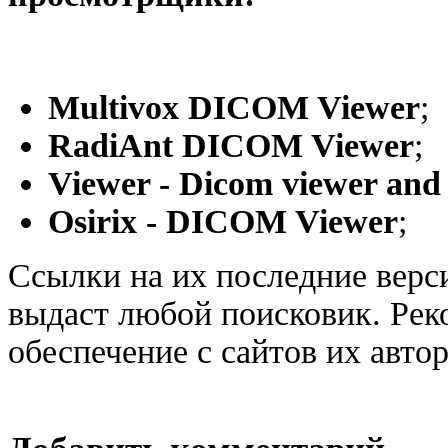
Multivox DICOM Viewer
;
RadiAnt DICOM Viewer
;
Viewer - Dicom viewer an
Osirix - DICOM Viewer
;
Ссылки на их последние верс
выдаст любой поисковик. Рек
обеспечение с сайтов их авто