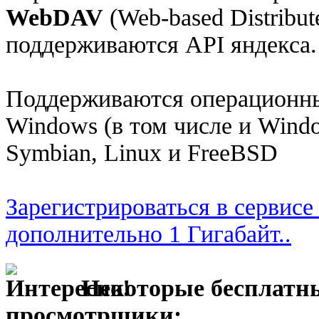
WebDAV
(Web-based Distribute
поддерживаются API яндекса.
Поддерживаются операционны
Windows (в том числе и Windo
Symbian, Linux и FreeBSD
Зарегистрироваться в сервисе
дополнительно 1 Гигабайт..
Некоторые бесплатн
просмотрщики: