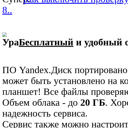
8..
Бесплатный
и удобный 
ПО Yandex.Диск портировано
может быть установлено на к
планшет! Все файлы проверя
Объем облака - до
20 ГБ
. Хор
надежность сервиса.
Сервис также можно настроить