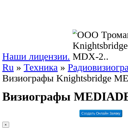
Наши лицензии.
Ru
»
Техника
»
Радиовизиогр
Визиографы Knightsbridge 
Визиографы MEDIAD
Создать Онлайн Заявку
×