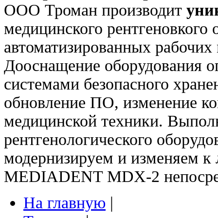
ООО Троман производит
уни
медицинского рентгеновкого 
автоматизированных рабочих 
Дооснащение оборудования о
системами безопасного хране
обновление ПО, изменение ко
медицинской техники. Выпол
рентгенологического оборудо
модернизируем и изменяем к
MEDIADENT MDX-2 непосред
На главную
|