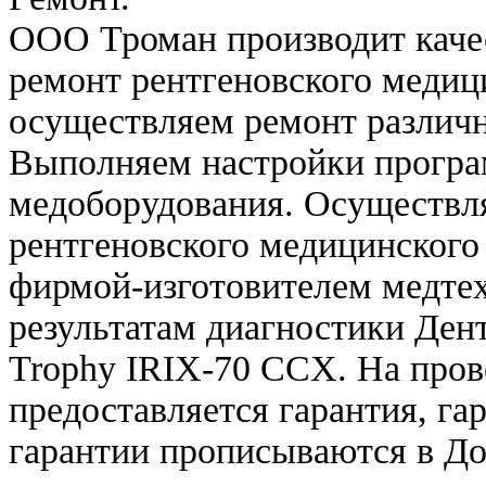
ООО Троман производит каче
ремонт рентгеновского медиц
осуществляем ремонт различн
Выполняем настройки програ
медоборудования. Осуществл
рентгеновского медицинского
фирмой-изготовителем медте
результатам диагностики Ден
Trophy IRIX-70 CCX. На про
предоставляется гарантия, га
гарантии прописываются в До