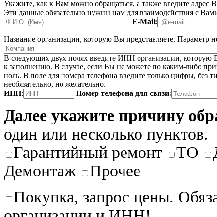
Укажите, как к Вам можно обращаться, а также введите адрес 
Эти данные обязательно нужны нам для взаимодействия с Вами
E-Mail:
Название организации, которую Вы представляете.
Параметр не
В следующих двух полях введите ИНН организации, которую В
к заполнению. В случае, если Вы не можете по каким-либо при
ноль. В поле для номера телефона введите только цифры, без ти
необязательно, но желательно.
ИНН
:
Номер телефона для связи:
Далее укажите причину об
один или несколько пунктов.
Гарантийный ремонт
ТО
Демонтаж
Прочее
Покупка, запрос цены. Обяз
организации и ИНН!