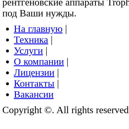
рентгеновские аппараты Trop
под Ваши нужды.
На главную
|
Техника
|
Услуги
|
О компании
|
Лицензии
|
Контакты
|
Вакансии
Copyright ©. All rights reserve