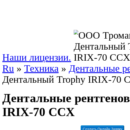
Наши лицензии.
Ru
»
Техника
»
Дентальные р
Дентальный Trophy IRIX-70 
Дентальные рентгенов
IRIX-70 CCX
Создать Онлайн Заявку