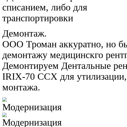
Демонтаж.
ООО Троман аккуратно, но бы
демонтажу медицинскго рентг
Демонтируем Дентальные рен
IRIX-70 CCX для утилизации,
монтажа.