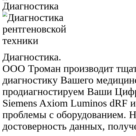
Диагностика.
ООО Троман производит тща
диагностику Вашего медицин
продиагностируем Ваши Цифр
Siemens Axiom Luminos dRF 
проблемы с оборудованием. Н
достоверность данных, получ