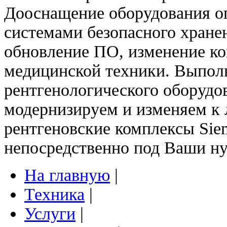
Дооснащение оборудования о
системами безопасного хране
обновление ПО, изменение ко
медицинской техники. Выпол
рентгенологического оборудо
модернизируем и изменяем к
рентгеновские комплексы Sie
непосредственно под Ваши н
На главную
|
Техника
|
Услуги
|