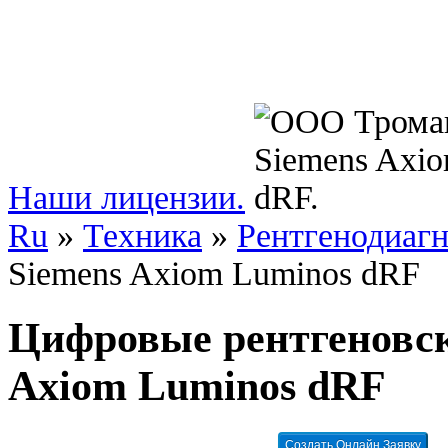
Наши лицензии.
Ru
»
Техника
»
Рентгенодиаг
Siemens Axiom Luminos dRF
Цифровые рентгеновск
Axiom Luminos dRF
Создать Онлайн Заявку