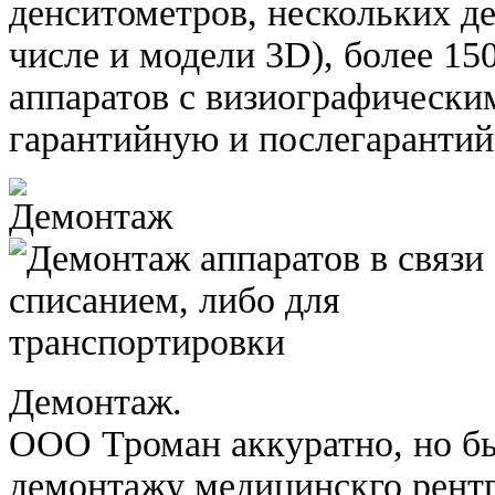
денситометров, нескольких д
числе и модели 3D), более 15
аппаратов с визиографически
гарантийную и послегаранти
Демонтаж.
ООО Троман аккуратно, но бы
демонтажу медицинскго рентг