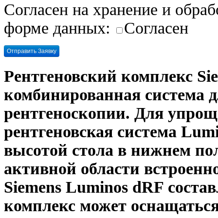
Согласен на хранение и обра
форме данных:
Согласен
Рентгеновский комплекс
Si
комбинированная система д
рентгеноскопии. Для упрощ
рентгеновская система
Lumi
высотой стола в нижнем по
активной области встроенн
Siemens Luminos dRF
состав
комплекс может оснащаться