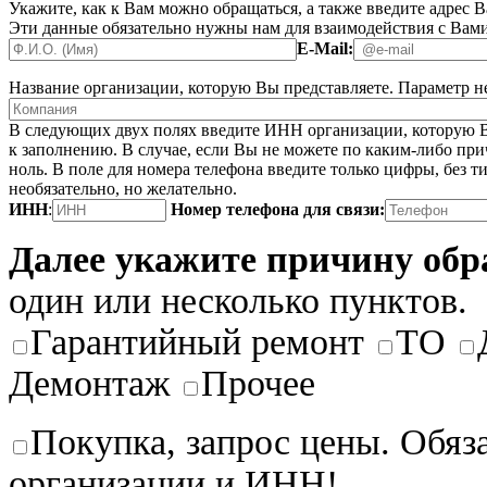
Укажите, как к Вам можно обращаться, а также введите адрес 
Эти данные обязательно нужны нам для взаимодействия с Вами
E-Mail:
Название организации, которую Вы представляете.
Параметр не
В следующих двух полях введите ИНН организации, которую В
к заполнению. В случае, если Вы не можете по каким-либо при
ноль. В поле для номера телефона введите только цифры, без ти
необязательно, но желательно.
ИНН
:
Номер телефона для связи:
Далее укажите причину об
один или несколько пунктов.
Гарантийный ремонт
ТО
Демонтаж
Прочее
Покупка, запрос цены. Обяз
организации и ИНН!