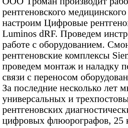
ООО Троман производит рабо
рентгеновского медицинского
настроим Цифровые рентгено
Luminos dRF. Проведем инстр
работе с оборудованием. См
рентгеновские комплексы Sie
проведем монтаж и наладку п
связи с переносом оборудован
За последние несколько лет 
универсальных и трехпостов
рентгеновских диагностическ
цифровых флюорографов, 25 