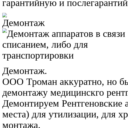
гарантийную и послегаранти
Демонтаж.
ООО Троман аккуратно, но бы
демонтажу медицинскго рентг
Демонтируем Рентгеновские 
места) для утилизации, для х
монтажа.