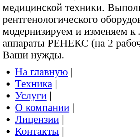
медицинской техники. Выпол
рентгенологического оборудо
модернизируем и изменяем к 
аппараты РЕНЕКС (на 2 рабоч
Ваши нужды.
На главную
|
Техника
|
Услуги
|
О компании
|
Лицензии
|
Контакты
|