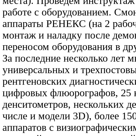
места). Проведем инструктаж
работе с оборудованием. Смо
аппараты РЕНЕКС (на 2 рабоч
монтаж и наладку после демон
переносом оборудования в др
За последние несколько лет 
универсальных и трехпостов
рентгеновских диагностическ
цифровых флюорографов, 25 
денситометров, нескольких д
числе и модели 3D), более 15
аппаратов с визиографически