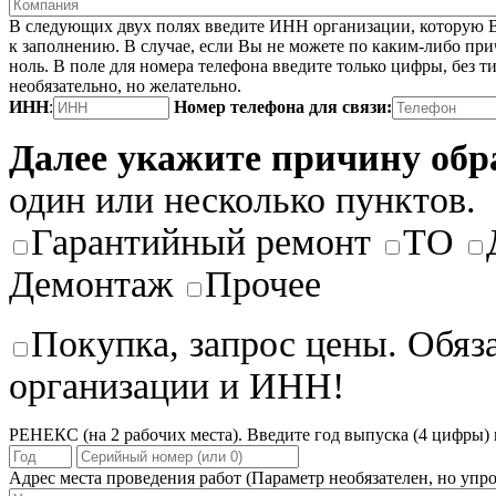
В следующих двух полях введите ИНН организации, которую В
к заполнению. В случае, если Вы не можете по каким-либо при
ноль. В поле для номера телефона введите только цифры, без ти
необязательно, но желательно.
ИНН
:
Номер телефона для связи:
Далее укажите причину об
один или несколько пунктов.
Гарантийный ремонт
ТО
Демонтаж
Прочее
Покупка, запрос цены. Обяз
организации и ИНН!
РЕНЕКС (на 2 рабочих места). Введите год выпуска (4 цифры) 
Адрес места проведения работ
(Параметр необязателен, но упро