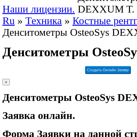
Наши лицензии.
Ru
»
Техника
»
Костные рент
Денситометры OsteoSys DE
Денситометры OsteoS
Создать Онлайн Заявку
×
Денситометры OsteoSys D
Заявка онлайн.
Форма Заявки на данной ст