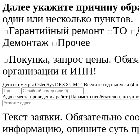
Далее укажите причину об
один или несколько пунктов.
Гарантийный ремонт
ТО
Демонтаж
Прочее
Покупка, запрос цены. Обяз
организации и ИНН!
Денситометры OsteoSys DEXXUM T. Введите год выпуска (4 ци
Адрес места проведения работ
(Параметр необязателен, но упро
Текст заявки.
Обязательно со
информацию, опишите суть п