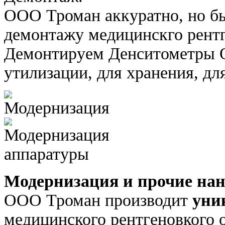
ООО Троман аккуратно, но бы
демонтажу медицинскго рентг
Демонтируем Денситометры 
утилизации, для хранения, д
Модернизация и прочие нан
ООО Троман производит
уни
медицинского рентгеновкого 