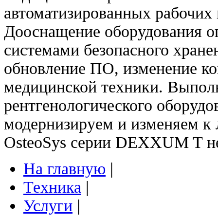
автоматизированных рабочих 
Дооснащение оборудования о
системами безопасного хране
обновление ПО, изменение ко
медицинской техники. Выпол
рентгенологического оборудо
модернизируем и изменяем к
OsteoSys серии DEXXUM T н
На главную
|
Техника
|
Услуги
|