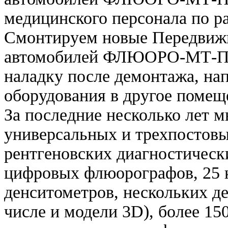
медицинского персонала по р
Смонтируем новые Передвижн
автомобилей ФЛЮОРО-МТ-П, 
наладку после демонтажа, нап
оборудования в другое помещ
За последние несколько лет 
универсальных и трехпостов
рентгеновских диагностическ
цифровых флюорографов, 25 
денситометров, нескольких д
числе и модели 3D), более 15