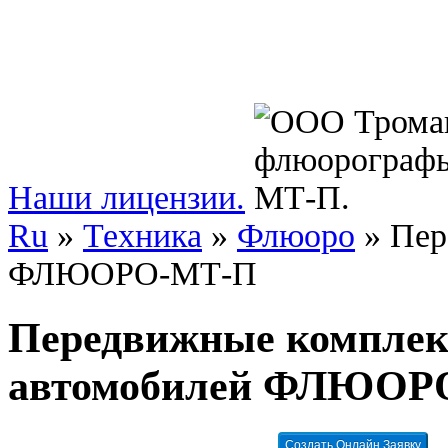
Наши лицензии.
Ru
»
Техника
»
Флюоро
»
Пер
ФЛЮОРО-МТ-П
Передвижные комплекс
автомобилей ФЛЮОР
Создать Онлайн Заявку