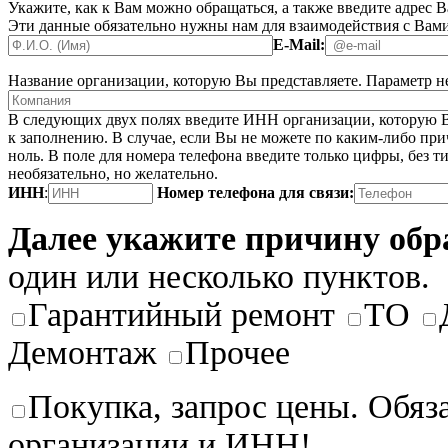
Укажите, как к Вам можно обращаться, а также введите адрес 
Эти данные обязательно нужны нам для взаимодействия с Вами
E-Mail:
Название организации, которую Вы представляете.
Параметр не
В следующих двух полях введите ИНН организации, которую В
к заполнению. В случае, если Вы не можете по каким-либо при
ноль. В поле для номера телефона введите только цифры, без ти
необязательно, но желательно.
ИНН
:
Номер телефона для связи:
Далее укажите причину об
один или несколько пунктов.
Гарантийный ремонт
ТО
Демонтаж
Прочее
Покупка, запрос цены. Обяз
организации и ИНН!