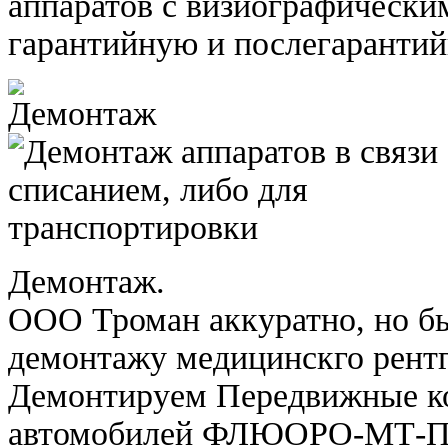
аппаратов с визиографически
гарантийную и послегаранти
Демонтаж.
ООО Троман аккуратно, но бы
демонтажу медицинскго рентг
Демонтируем Передвижные ко
автомобилей ФЛЮОРО-МТ-П д