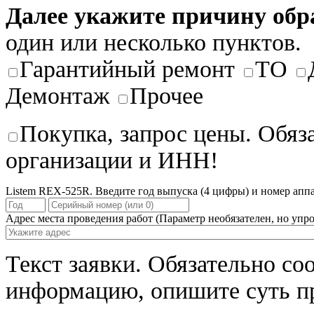
Далее укажите причину об
один или несколько пунктов.
Гарантийный ремонт
ТО
Демонтаж
Прочее
Покупка, запрос цены. Обяз
организации и ИНН!
Listem REX-525R. Введите год выпуска (4 цифры) и номер аппа
Адрес места проведения работ
(Параметр необязателен, но упро
Текст заявки.
Обязательно со
информацию, опишите суть п