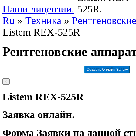
Наши лицензии.
Ru
»
Техника
»
Рентгеновские
Listem REX-525R
Рентгеновские аппара
Создать Онлайн Заявку
×
Listem REX-525R
Заявка онлайн.
Форма Заявки на данной ст