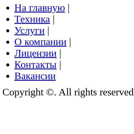
На главную
|
Техника
|
Услуги
|
О компании
|
Лицензии
|
Контакты
|
Вакансии
Copyright ©. All rights reserve