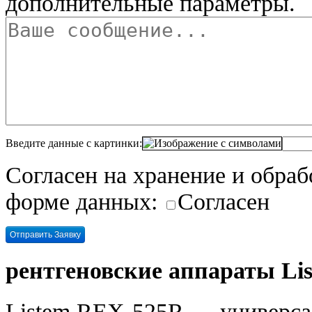
дополнительные параметры.
Введите данные с картинки:
Согласен на хранение и обра
форме данных:
Согласен
рентгеновские аппараты Li
Listem REX-525R — универс