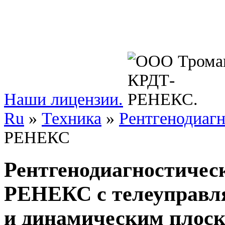
Наши лицензии.
Ru
»
Техника
»
Рентгенодиаг
РЕНЕКС
Рентгенодиагностичес
РЕНЕКС с телеуправл
и динамическим плос