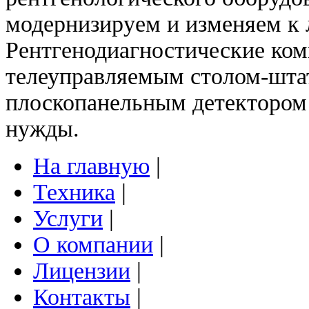
модернизируем и изменяем к
Рентгенодиагностические к
телеуправляемым столом-шта
плоскопанельным детектором
нужды.
На главную
|
Техника
|
Услуги
|
О компании
|
Лицензии
|
Контакты
|