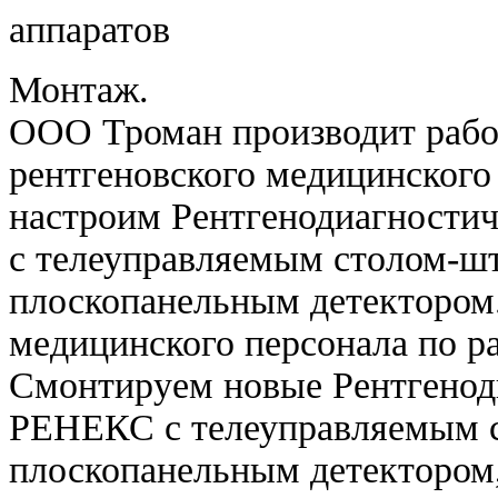
Монтаж.
ООО Троман производит рабо
рентгеновского медицинского
настроим Рентгенодиагност
с телеуправляемым столом-ш
плоскопанельным детектором
медицинского персонала по р
Смонтируем новые Рентгенод
РЕНЕКС с телеуправляемым 
плоскопанельным детектором,