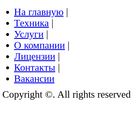
На главную
|
Техника
|
Услуги
|
О компании
|
Лицензии
|
Контакты
|
Вакансии
Copyright ©. All rights reserve