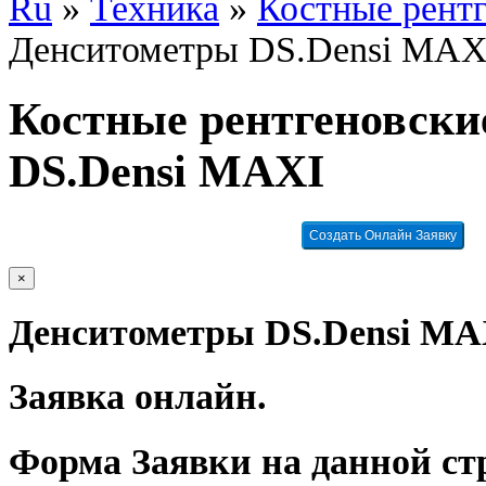
Ru
»
Техника
»
Костные рент
Денситометры DS.Densi MAX
Костные рентгеновски
DS.Densi MAXI
Создать Онлайн Заявку
×
Денситометры DS.Densi MA
Заявка онлайн.
Форма Заявки на данной ст