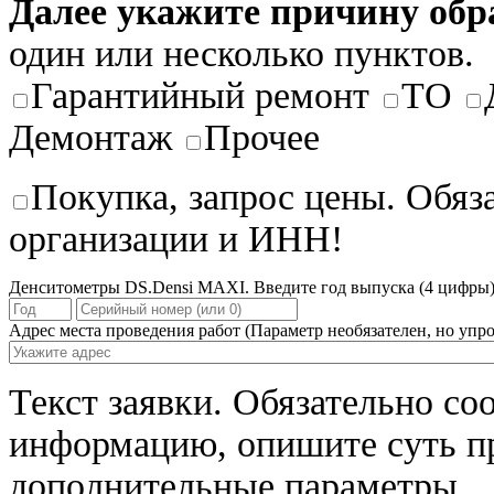
Далее укажите причину об
один или несколько пунктов.
Гарантийный ремонт
ТО
Демонтаж
Прочее
Покупка, запрос цены. Обяз
организации и ИНН!
Денситометры DS.Densi MAXI. Введите год выпуска (4 цифры)
Адрес места проведения работ
(Параметр необязателен, но упро
Текст заявки.
Обязательно со
информацию, опишите суть п
дополнительные параметры.