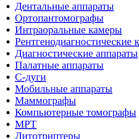
Дентальные аппараты
Ортопантомографы
Интраоральные камеры
Рентгенодиагностические 
Диагностические аппараты
Палатные аппараты
C-дуги
Мобильные аппараты
Маммографы
Компьютерные томографы
МРТ
Литотриптеры