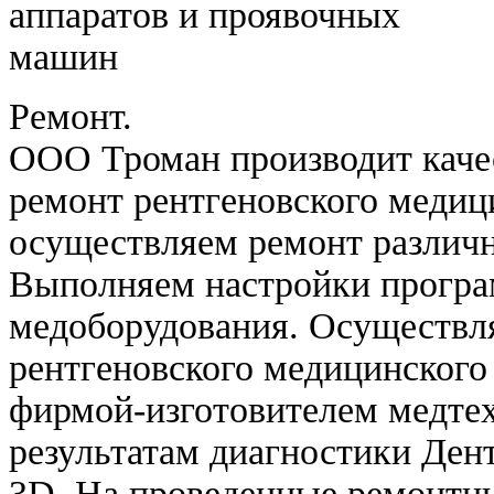
Ремонт.
ООО Троман производит каче
ремонт рентгеновского медиц
осуществляем ремонт различн
Выполняем настройки програ
медоборудования. Осуществл
рентгеновского медицинского
фирмой-изготовителем медте
результатам диагностики Де
3D. На проведенные ремонтны