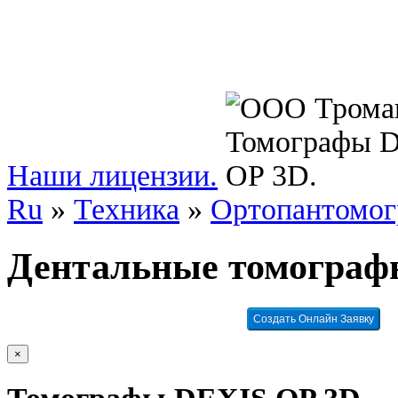
Наши лицензии.
Ru
»
Техника
»
Ортопантомо
Дентальные томограф
Создать Онлайн Заявку
×