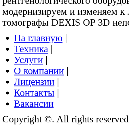
рентгенологического оборудо
модернизируем и изменяем к
томографы DEXIS OP 3D неп
На главную
|
Техника
|
Услуги
|
О компании
|
Лицензии
|
Контакты
|
Вакансии
Copyright ©. All rights reserve