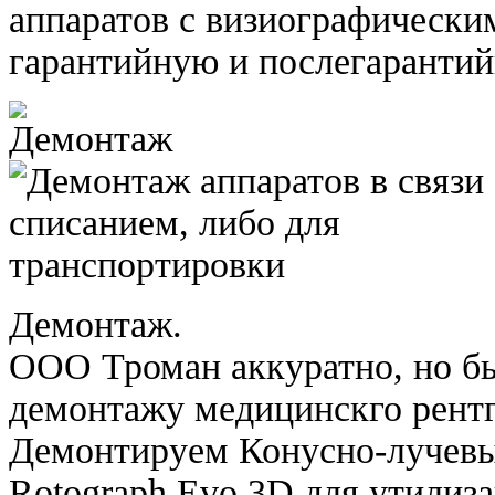
аппаратов с визиографически
гарантийную и послегаранти
Демонтаж.
ООО Троман аккуратно, но бы
демонтажу медицинскго рентг
Демонтируем Конусно-лучевы
Rotograph Evo 3D для утилиза