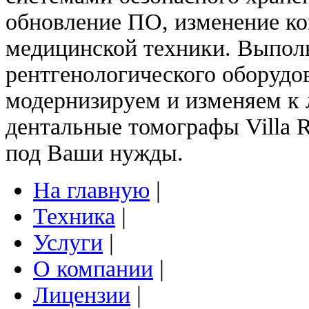
обновление ПО, изменение ко
медицинской техники. Выпол
рентгенологического оборудо
модернизируем и изменяем к
дентальные томографы Villa 
под Ваши нужды.
На главную
|
Техника
|
Услуги
|
О компании
|
Лицензии
|