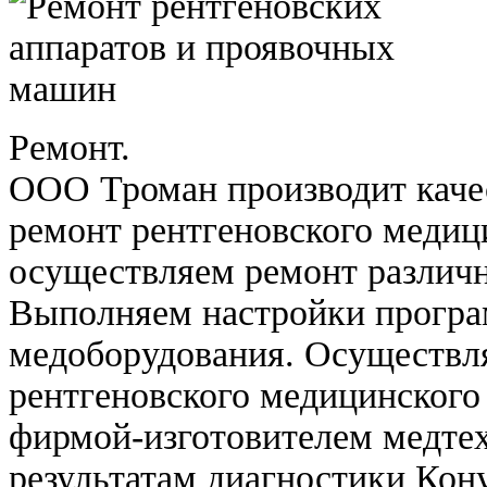
Ремонт.
ООО Троман производит каче
ремонт рентгеновского медиц
осуществляем ремонт различн
Выполняем настройки програ
медоборудования. Осуществл
рентгеновского медицинского
фирмой-изготовителем медте
результатам диагностики Кон