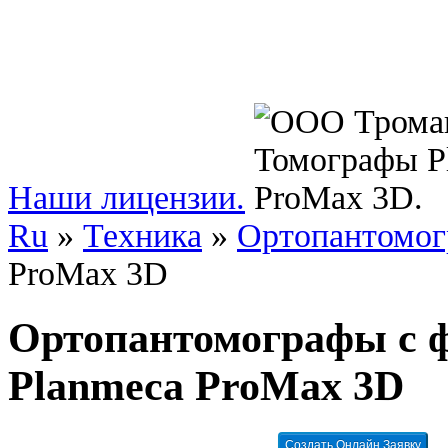
Наши лицензии.
Ru
»
Техника
»
Ортопантомо
ProMax 3D
Ортопантомографы с 
Planmeca ProMax 3D
Создать Онлайн Заявку