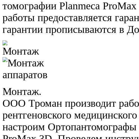
томографии Planmeca ProMax
работы предоставляется гаран
гарантии прописываются в До
Монтаж.
ООО Троман производит рабо
рентгеновского медицинского
настроим Ортопантомографы 
ProMax 3D. Проведем инстру