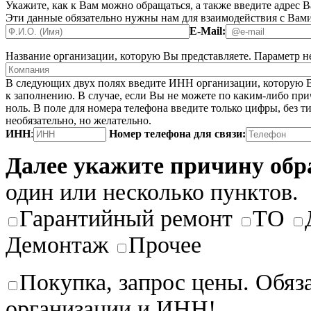
Укажите, как к Вам можно обращаться, а также введите адрес 
Эти данные обязательно нужны нам для взаимодействия с Вами
E-Mail:
Название организации, которую Вы представляете.
Параметр не
В следующих двух полях введите ИНН организации, которую В
к заполнению. В случае, если Вы не можете по каким-либо при
ноль. В поле для номера телефона введите только цифры, без ти
необязательно, но желательно.
ИНН
:
Номер телефона для связи:
Далее укажите причину об
один или несколько пунктов.
Гарантийный ремонт
ТО
Демонтаж
Прочее
Покупка, запрос цены. Обяз
организации и ИНН!