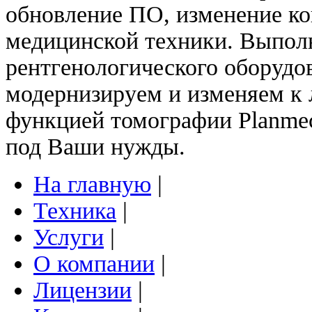
обновление ПО, изменение ко
медицинской техники. Выпол
рентгенологического оборудо
модернизируем и изменяем к
функцией томографии Planme
под Ваши нужды.
На главную
|
Техника
|
Услуги
|
О компании
|
Лицензии
|