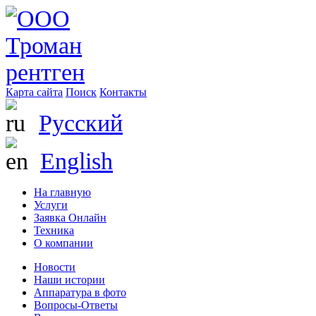
Карта сайта
Поиск
Контакты
Русский
English
На главную
Услуги
Заявка Онлайн
Техника
О компании
Новости
Наши истории
Аппаратура в фото
Вопросы-Ответы