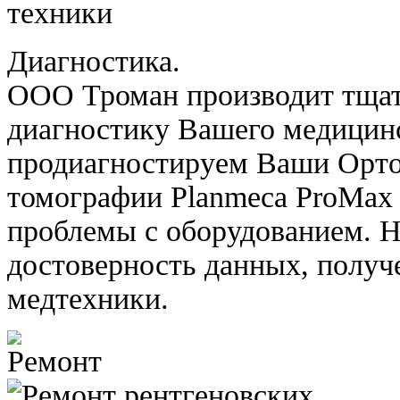
Диагностика.
ООО Троман производит тща
диагностику Вашего медицин
продиагностируем Ваши Орт
томографии Planmeca ProMax
проблемы с оборудованием. Н
достоверность данных, получ
медтехники.