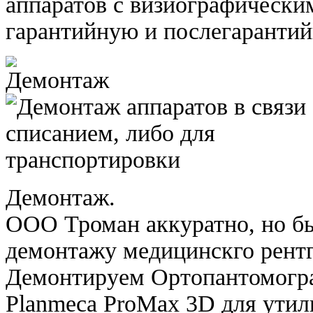
аппаратов с визиографически
гарантийную и послегаранти
Демонтаж.
ООО Троман аккуратно, но бы
демонтажу медицинскго рентг
Демонтируем Ортопантомогр
Planmeca ProMax 3D для утили