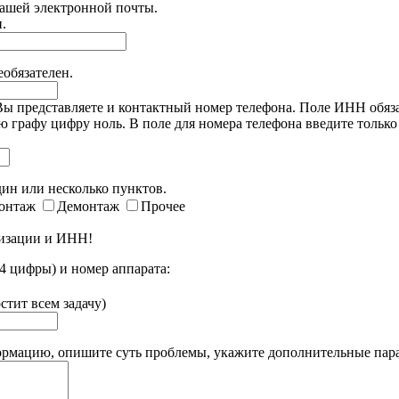
Вашей электронной почты.
.
обязателен.
 представляете и контактный номер телефона. Поле ИНН обязат
 графу цифру ноль. В поле для номера телефона введите только ц
.
ин или несколько пунктов.
онтаж
Демонтаж
Прочее
низации и ИНН!
цифры) и номер аппарата:
стит всем задачу)
рмацию, опишите суть проблемы, укажите дополнительные пар