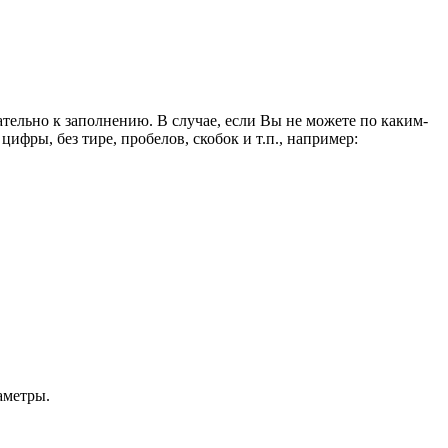
ельно к заполнению. В случае, если Вы не можете по каким-
ифры, без тире, пробелов, скобок и т.п., например:
аметры.