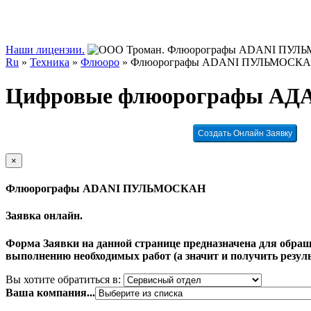
Наши лицензии.
Ru
»
Техника
»
Флюоро
»
Флюорографы ADANI ПУЛЬМОСК
Цифровые флюорографы 
Создать Онлайн Заявку
×
Флюорографы ADANI ПУЛЬМОСКАН
Заявка онлайн.
Форма Заявки на данной странице предназначена для обращ
выполнению необходимых работ (а значит и получить резуль
Вы хотите обратиться в:
Ваша компания...