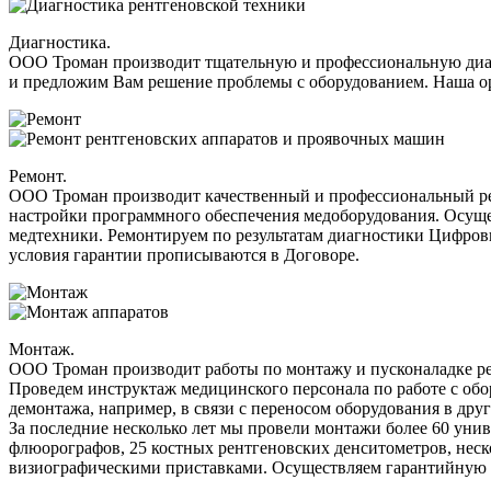
Диагностика.
ООО Троман производит тщательную и профессиональную д
и предложим Вам решение проблемы с оборудованием. Наша ор
Ремонт.
ООО Троман производит качественный и профессиональный ре
настройки программного обеспечения медоборудования. Осуще
медтехники. Ремонтируем по результатам диагностики Цифр
условия гарантии прописываются в Договоре.
Монтаж.
ООО Троман производит работы по монтажу и пусконаладке
Проведем инструктаж медицинского персонала по работе с 
демонтажа, например, в связи с переносом оборудования в дру
За последние несколько лет мы провели монтажи более 60 ун
флюорографов, 25 костных рентгеновских денситометров, неско
визиографическими приставками. Осуществляем гарантийную 