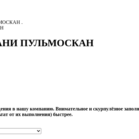
АН
АДАНИ ПУЛЬМОСКАН
ения в нашу компанию. Внимательное и скурпулёзное заполн
тат от их выполнения) быстрее.