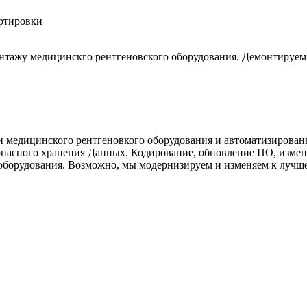
емонтажу медицинскго рентгеновского оборудования. Демон
 медицинского рентгеновкого оборудования и автоматизирован
пасного хранения Данных. Кодирование, обновление ПО, измен
о оборудования. Возможно, мы модернизируем и изменяем к