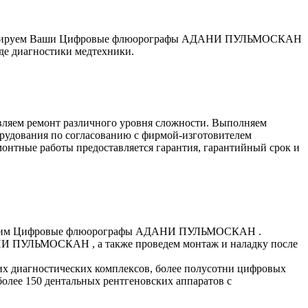
гностируем Ваши Цифровые флюорографы АДАНИ ПУЛЬМОСКАН
де диагностики медтехники.
ляем ремонт различного уровня сложности. Выполняем
рудования по согласованию с фирмой-изготовителем
ные работы предоставляется гарантия, гарантийный срок и
настроим Цифровые флюорографы АДАНИ ПУЛЬМОСКАН .
НИ ПУЛЬМОСКАН , а также проведем монтаж и наладку после
их диагностических комплексов, более полусотни цифровых
более 150 дентальных рентгеновских аппаратов с