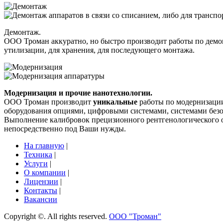
Демонтаж.
ООО Троман аккуратно, но быстро производит работы по д
утилизации, для хранения, для последующего монтажа.
Модернизация и прочие нанотехнологии.
ООО Троман производит
уникальные
работы по модернизации
оборудования опциями, цифровыми системами, системами безо
Выполнение калибровок прецизионного рентгенологическог
непосредственно под Ваши нужды.
На главную
|
Техника
|
Услуги
|
О компании
|
Лицензии
|
Контакты
|
Вакансии
Copyright ©. All rights reserved.
OOO "Троман"