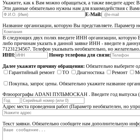
Укажите, как к Вам можно обращаться, а также введите адрес 
Эти данные обязательно нужны нам для взаимодействия с Вами
E-Mail:
Название организации, которую Вы представляете.
Параметр не
В следующих двух полях введите ИНН организации, которую Вы
либо причинам указать в данной заявке ИНН - введите в данную
71231234567. Телефон указывать необязательно, но желательно
ИНН
:
Номер телефона для связи:
Далее укажите причину обращения:
Обязательно выберите од
Гарантийный ремонт
ТО
Диагностика
Ремонт
М
Покупка, запрос цены. Обязательно укажите название орга
Флюорографы ADANI ПУЛЬМОСКАН . Введите год выпуска (4 
Адрес места проведения работ
(Параметр необязателен, но упро
Текст заявки.
Обязательно сообщите нам дополнительную инфо