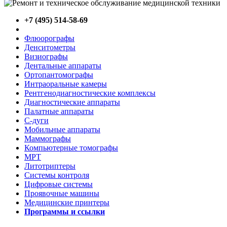
+7 (495) 514-58-69
Флюорографы
Денситометры
Визиографы
Дентальные аппараты
Ортопантомографы
Интраоральные камеры
Рентгенодиагностические комплексы
Диагностические аппараты
Палатные аппараты
C-дуги
Мобильные аппараты
Маммографы
Компьютерные томографы
МРТ
Литотриптеры
Системы контроля
Цифровые системы
Проявочные машины
Медицинские принтеры
Программы и ссылки