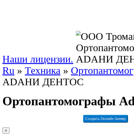
Наши лицензии.
Ru
»
Техника
»
Ортопантомо
ADAНИ ДЕНТОС
Ортопантомографы A
Создать Онлайн Заявку
×