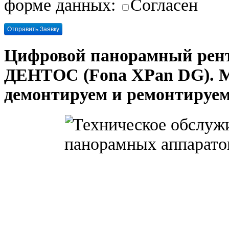
форме данных:
Согласен
Цифровой панорамный рен
ДЕНТОС (Fona XPan DG). М
демонтируем и ремонтируе