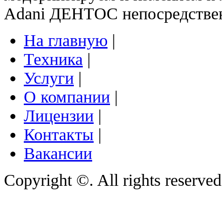
Adani ДЕНТОС непосредстве
На главную
|
Техника
|
Услуги
|
О компании
|
Лицензии
|
Контакты
|
Вакансии
Copyright ©. All rights reserve